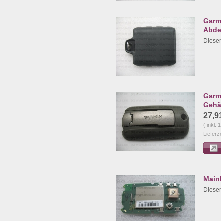
Garmi
Abde
Dieser 
Garm
Gehä
27,9
( inkl.
Lieferz
Main
Dieser 