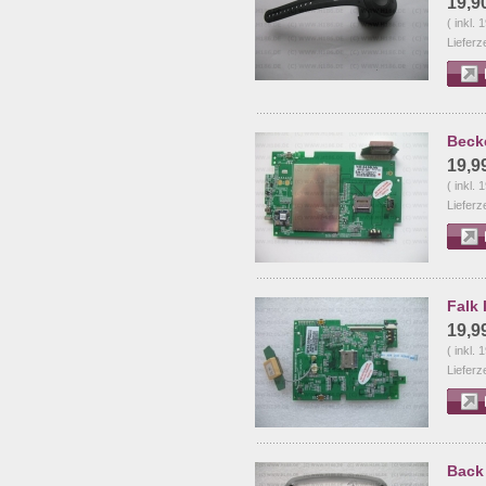
19,9
( inkl.
Lieferz
Beck
19,9
( inkl.
Lieferz
Falk
19,9
( inkl.
Lieferz
Back