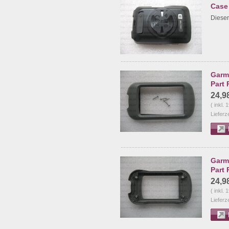
Case
Dieser 
Garmi
Part 
24,9
( inkl.
Lieferz
Garmi
Part 
24,9
( inkl.
Lieferz