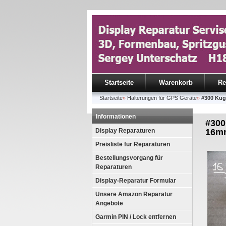
Startseite
Warenkorb
Re
Startseite
»
Halterungen für GPS Geräte
»
#300 Kug
Informationen
#300
Display Reparaturen
16m
Preisliste für Reparaturen
Bestellungsvorgang für
Reparaturen
Display-Reparatur Formular
Unsere Amazon Reparatur
Angebote
Garmin PIN / Lock entfernen