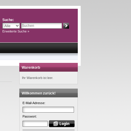
Suche:
Erweiterte Suche »
Warenkorb
Ihr Warenkorb ist leer.
Willkommen zurück!
E-Mail-Adresse:
Passwort: