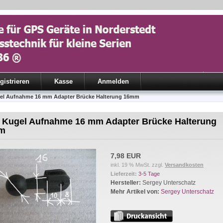
gistrieren
Kasse
Anmelden
el Aufnahme 16 mm Adapter Brücke Halterung 16mm
 Kugel Aufnahme 16 mm Adapter Brücke Halterung
m
7,98 EUR
inkl. 19 % MwSt. zzgl.
Versandkosten
Lieferzeit:
3-5 Tage
Hersteller:
Sergey Unterschatz
Mehr Artikel von:
Sergey Unterschatz