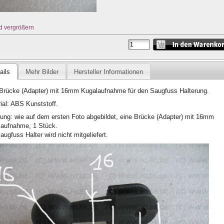
d vergrößern
ails
Mehr Bilder
Hersteller Informationen
Brücke (Adapter) mit 16mm Kugalaufnahme für den Saugfuss Halterung.
ial: ABS Kunststoff.
rung: wie auf dem ersten Foto abgebildet, eine Brücke (Adapter) mit 16mm
laufnahme, 1 Stück.
augfuss Halter wird nicht mitgeliefert.