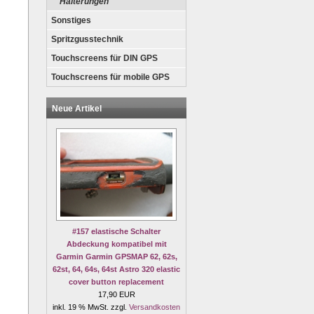
Halterungen
Sonstiges
Spritzgusstechnik
Touchscreens für DIN GPS
Touchscreens für mobile GPS
Neue Artikel
#157 elastische Schalter
Abdeckung kompatibel mit
Garmin Garmin GPSMAP 62, 62s,
62st, 64, 64s, 64st Astro 320 elastic
cover button replacement
17,90 EUR
inkl. 19 % MwSt. zzgl.
Versandkosten